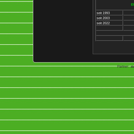
Ehr
seit 1993
seit 2003
seit 2022
Partner:
d