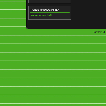
HOBBY-MANNSCHAFTEN
Weinmannschaft
Partner:
d